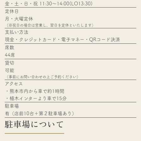
​​​​​​​金・土・日・祝 11:30〜14:00(LO13:30)
定休日
月・火曜定休
​​​​​​​（※祝日の場合は営業し、翌日を定休といたします）
支払い方法
現金・クレジットカード・電子マネー・QRコード決済
席数
44席
貸切
可能
​​​​​​​（事前にお問い合わせの上ご予約ください）​​​​​​​​​​​​​​​​​​​​​​​​​​​​​​​​​​​​​​​​​​​​​​​​​​​​​​​​
アクセス
・熊本市内から車で約1時間
​​​​​​​・植木インターより車で15分​​​​​​​
駐車場
有（店前10台＋第２駐車場あり）​​​​​​​
駐
車
場
に
つ
い
て