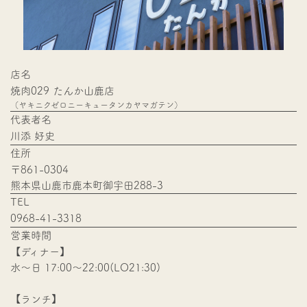
店名
焼肉029 たんか山鹿店
​​​​​​​（ヤキニクゼロニーキュータンカヤマガテン）
代表者名
川添 好史
住所
〒861-0304
熊本県山鹿市鹿本町御宇田288-3
TEL
0968-41-3318
営業時間
【ディナー】
水〜日 17:00〜22:00(LO21:30)
【ランチ】