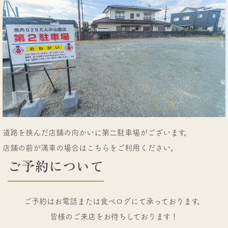
道路を挟んだ店舗の向かいに第二駐車場がございます。
店舗の前が満車の場合はこちらをご利用ください。
ご
予
約
に
つ
い
て
ご予約はお電話または食べログにて承っております。
皆様のご来店をお待ちしております！