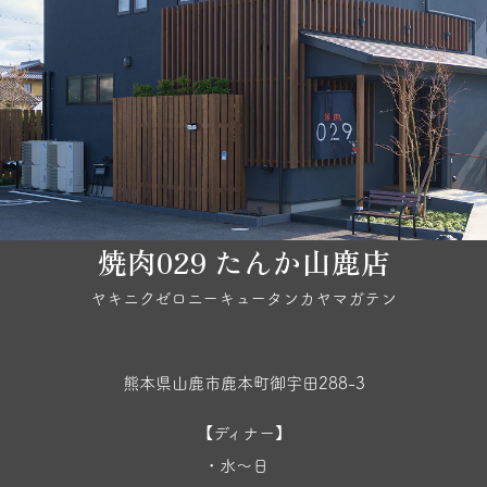
焼肉029 たんか山鹿店
ヤキニクゼロニーキュータンカヤマガテン
熊本県山鹿市鹿本町御宇田288-3
【ディナー】
・水〜日