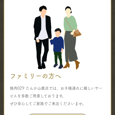
ファミリーの方へ
焼肉029 たんか山鹿店では、お子様連れに嬉しいサー
ビスを多数ご用意しております。
ぜひ安心してご家族でご来店くださいませ。