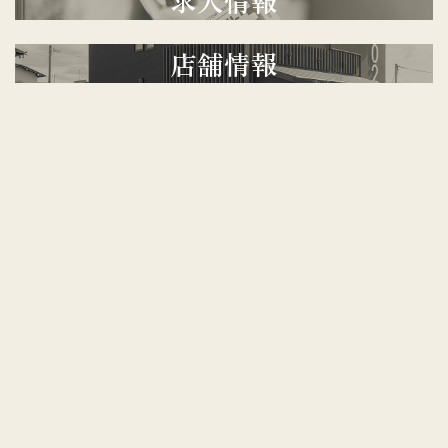
求
人
情
報
店
舗
情
報