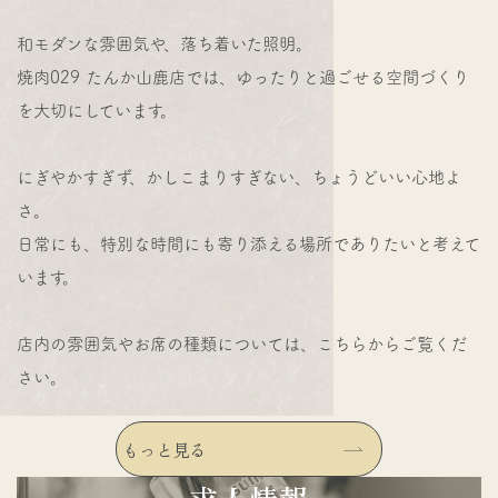
和モダンな雰囲気や、落ち着いた照明。
焼肉029 たんか山鹿店では、ゆったりと過ごせる空間づくり
を大切にしています。
にぎやかすぎず、かしこまりすぎない、ちょうどいい心地よ
さ。
日常にも、特別な時間にも寄り添える場所でありたいと考えて
います。
店内の雰囲気やお席の種類については、こちらからご覧くだ
さい。
もっと見る