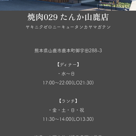
焼肉029 たんか山鹿店
ヤキニクゼロニーキュータンカヤマガテン
熊本県山鹿市鹿本町御宇田288-3
【ディナー】
・水〜日
17:00〜22:00(LO21:30)
【ランチ】
・金・土・日・祝
11:30〜14:00(LO13:30)